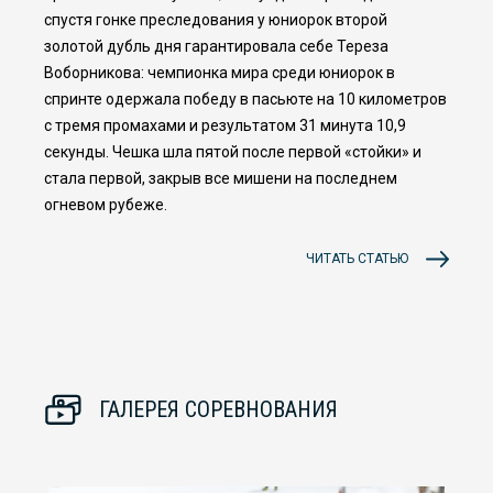
спустя гонке преследования у юниорок второй
золотой дубль дня гарантировала себе Тереза
Воборникова: чемпионка мира среди юниорок в
спринте одержала победу в пасьюте на 10 километров
с тремя промахами и результатом 31 минута 10,9
секунды. Чешка шла пятой после первой «стойки» и
стала первой, закрыв все мишени на последнем
огневом рубеже.
ЧИТАТЬ СТАТЬЮ
ГАЛЕРЕЯ СОРЕВНОВАНИЯ