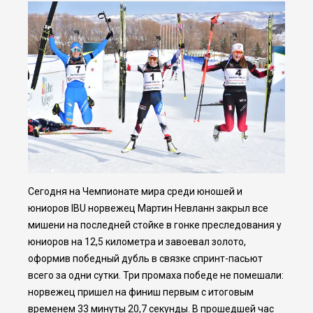
Сегодня на Чемпионате мира среди юношей и
юниоров IBU норвежец Мартин Невланн закрыл все
мишени на последней стойке в гонке преследования у
юниоров на 12,5 километра и завоевал золото,
оформив победный дубль в связке спринт-пасьют
всего за одни сутки. Три промаха победе не помешали:
норвежец пришел на финиш первым с итоговым
временем 33 минуты 20,7 секунды. В прошедшей час