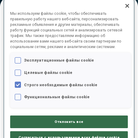
Мы используем файлы cookie, чтобы обеспечивать
ОКОНЧАТЕЛЬНЫЕ РЕЗУЛЬТАТЫ – SKI TIME
правильную работу нашего веб-сайта, персонализировать
рекламные объявления и другие материалы, обеспечивать
работу функций социальных сетей и анализировать сетевой
трафик. Мы также предоставляем информацию об
использовании вами нашего веб-сайта своим партнерам по
социальным сетям, рекламе и аналитическим системам.
1
3
F.
ANDERSEN
NOR
36:19.1
Эксплуатационные файлы cookie
2
48
P.
NAWRATH
Целевые файлы cookie
36:36.2
GER
+17.1
Строго необходимые файлы cookie
3
75
D.
SEROKHVOSTOV
Функциональные файлы cookie
36:41.6
RUS
+22.5
Отклонить все
4
24
G.
MONTELLO
37:05.2
ITA
+46.1
Согласиться с использованием всех файлов cookie