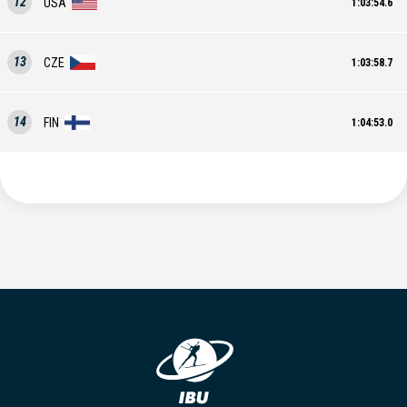
12
USA
1:03:54.6
13
CZE
1:03:58.7
14
FIN
1:04:53.0