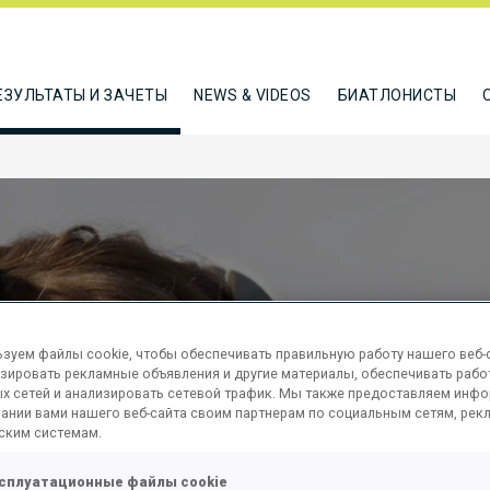
ЕЗУЛЬТАТЫ И ЗАЧЕТЫ
NEWS & VIDEOS
БИАТЛОНИСТЫ
зуем файлы cookie, чтобы обеспечивать правильную работу нашего веб-с
зировать рекламные объявления и другие материалы, обеспечивать рабо
EN 12.5 KM
х сетей и анализировать сетевой трафик. Мы также предоставляем инф
ании вами нашего веб-сайта своим партнерам по социальным сетям, рек
ским системам.
сплуатационные файлы cookie