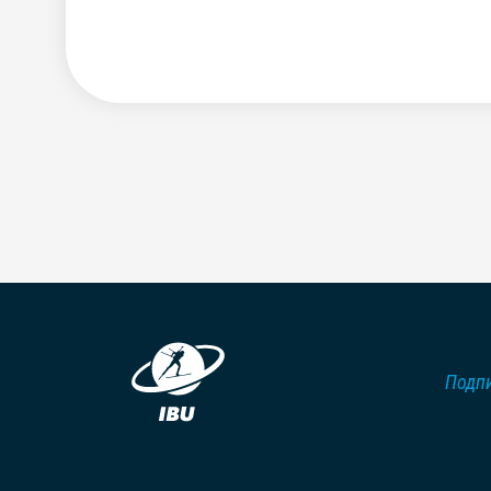
Подпи