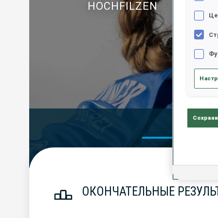
HOCHFILZEN
Це
Ст
Фу
Настр
Сохрани
Official Res
ОКОНЧАТЕЛЬНЫЕ РЕЗУЛЬ