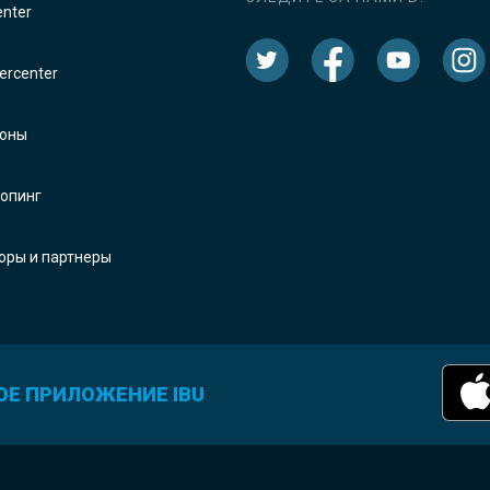
enter
rcenter
оны
опинг
оры и партнеры
ОЕ ПРИЛОЖЕНИЕ IBU