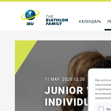
КАЛЕНДАРЬ
Р
11 МАР. 2020
12:30
Мы исполь
персонали
JUNIOR WOM
социальны
использов
аналитиче
INDIVIDUAL
Эк