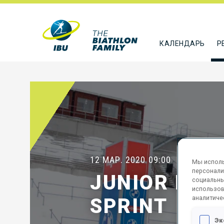
КАЛЕНДАРЬ
Р
12 МАР. 2020
09:00
Мы исполь
персонали
JUNIOR MEN
социальны
использов
аналитиче
SPRINT
Эк