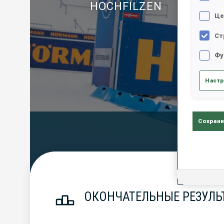
HOCHFILZEN
Це
Ст
Фу
Настр
Сохрани
Official Resu
ОКОНЧАТЕЛЬНЫЕ РЕЗУЛЬТ