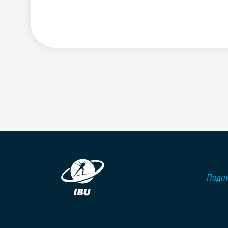
Подпи