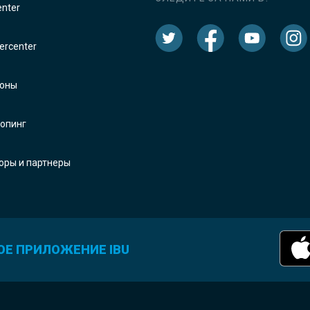
enter
rcenter
оны
опинг
оры и партнеры
ОЕ ПРИЛОЖЕНИЕ IBU