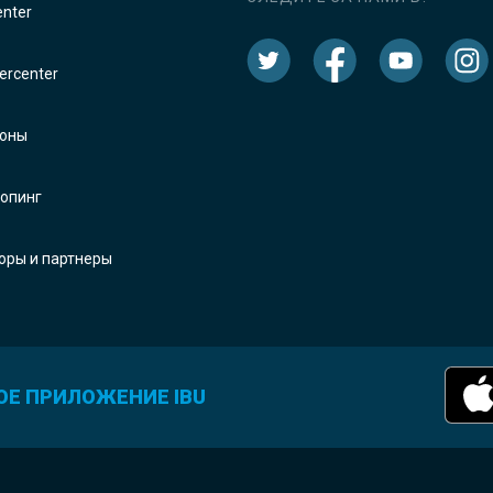
enter
rcenter
оны
опинг
оры и партнеры
ОЕ ПРИЛОЖЕНИЕ IBU