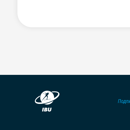
Подпи