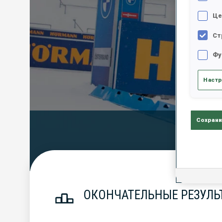
Це
Ст
Фу
Настр
Сохрани
Official Resu
ОКОНЧАТЕЛЬНЫЕ РЕЗУЛЬТ