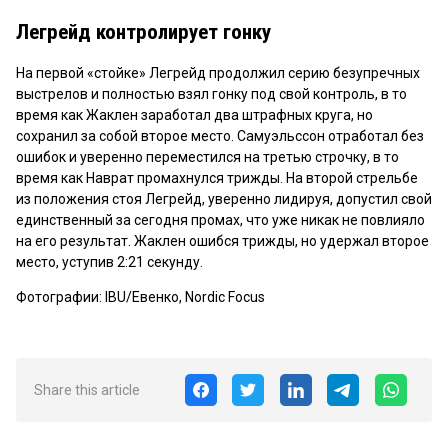
Легрейд контролирует гонку
На первой «стойке» Легрейд продолжил серию безупречных
выстрелов и полностью взял гонку под свой контроль, в то
время как Жаклен заработал два штрафных круга, но
сохранил за собой второе место. Самуэльссон отработал без
ошибок и уверенно переместился на третью строчку, в то
время как Наврат промахнулся трижды. На второй стрельбе
из положения стоя Легрейд, уверенно лидируя, допустил свой
единственный за сегодня промах, что уже никак не повлияло
на его результат. Жаклен ошибся трижды, но удержал второе
место, уступив 2:21 секунду.
Фотографии: IBU/Евенко, Nordic Focus
Share this article