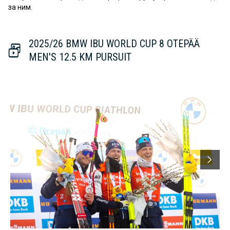
за ним.
2025/26 BMW IBU WORLD CUP 8 OTEPÄÄ
MEN'S 12.5 KM PURSUIT