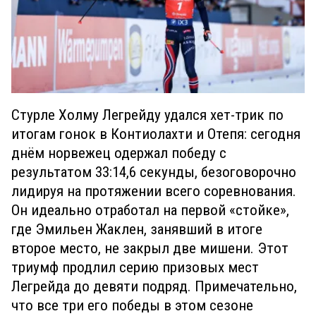
Стурле Холму Легрейду удался хет-трик по
итогам гонок в Контиолахти и Отепя: сегодня
днём норвежец одержал победу с
результатом 33:14,6 секунды, безоговорочно
лидируя на протяжении всего соревнования.
Он идеально отработал на первой «стойке»,
где Эмильен Жаклен, занявший в итоге
второе место, не закрыл две мишени. Этот
триумф продлил серию призовых мест
Легрейда до девяти подряд. Примечательно,
что все три его победы в этом сезоне