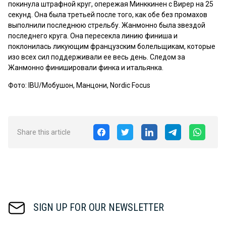
покинула штрафной круг, опережая Минккинен с Вирер на 25
секунд. Она была третьей после того, как обе без промахов
выполнили последнюю стрельбу. Жанмонно была звездой
последнего круга. Она пересекла линию финиша и
поклонилась ликующим французским болельщикам, которые
изо всех сил поддерживали ее весь день. Следом за
Жанмонно финишировали финка и итальянка.
Фото: IBU/Мобушон, Манцони, Nordic Focus
Share this article
SIGN UP FOR OUR NEWSLETTER