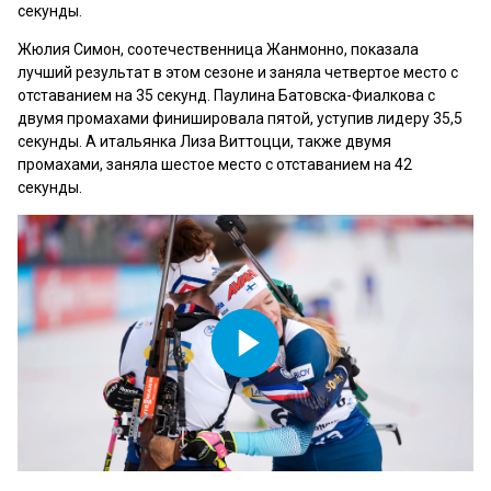
секунды.
Жюлия Симон, соотечественница Жанмонно, показала
лучший результат в этом сезоне и заняла четвертое место с
отставанием на 35 секунд. Паулина Батовска-Фиалкова с
двумя промахами финишировала пятой, уступив лидеру 35,5
секунды. А итальянка Лиза Виттоцци, также двумя
промахами, заняла шестое место с отставанием на 42
секунды.
Play