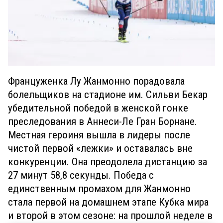
Француженка Лу Жанмонно порадовала
болельщиков на стадионе им. Сильви Бекар
убедительной победой в женской гонке
преследования в Аннеси-Ле Гран Борнане.
Местная героиня вышла в лидеры после
чистой первой «лежки» и оставалась вне
конкуренции. Она преодолела дистанцию за
27 минут 58,8 секунды. Победа с
единственным промахом для Жанмонно
стала первой на домашнем этапе Кубка мира
и второй в этом сезоне: на прошлой неделе в