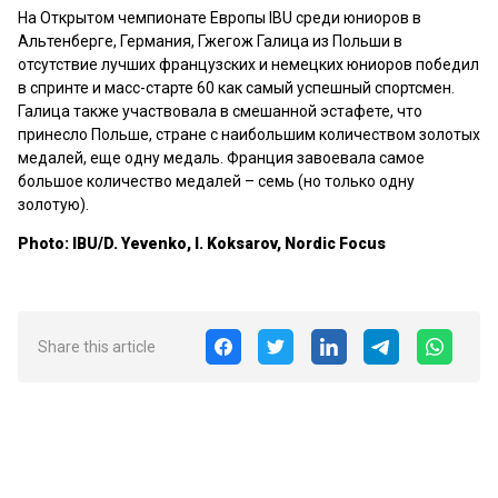
На Открытом чемпионате Европы IBU среди юниоров в
Альтенберге, Германия, Гжегож Галица из Польши в
отсутствие лучших французских и немецких юниоров победил
в спринте и масс-старте 60 как самый успешный спортсмен.
Галица также участвовала в смешанной эстафете, что
принесло Польше, стране с наибольшим количеством золотых
медалей, еще одну медаль. Франция завоевала самое
большое количество медалей – семь (но только одну
золотую).
Photo: IBU/D. Yevenko, I. Koksarov, Nordic Focus
Share this article