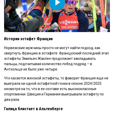
Play
Video
Истории эстафет Франции
Норвежские мужчины просто не могут найти подход, как
свергнуть Францию в эстафете. Французский последний этап
эстафеты Эмильен Жаклен продолжает закладывать
пальцы, подсчитывая количество побед подряд – в
Антхольце их было уже четыре.
Что касается женской эстафеты, то фаворит Франция еще не
выиграла ни одной эстафетной гонки в сезоне 2024/2025
несмотря на то, что в ее составе есть высококлассные
спортсменки. Швеция и Германия выигрывали эстафету по
два раза.
Галица блистает в Альтенберге