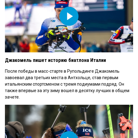
Play
Video
Джакомель пишет историю биатлона Италии
После победы в масс-старте в Рупольдинге Джакомель
завоевал два третьих места в Антхольце, став первым
итальянским спортсменом с тремя подиумами подряд. Он
также впервые за эту зиму вошел в десятку лучших в общем
зачете.