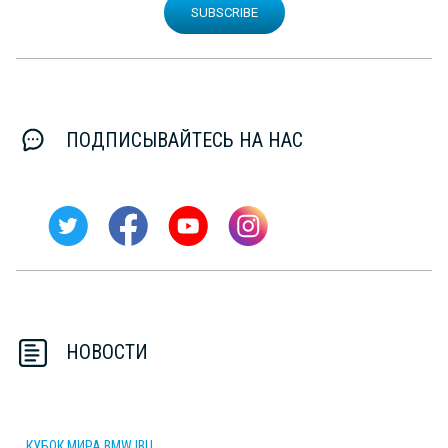
SUBSCRIBE
ПОДПИСЫВАЙТЕСЬ НА НАС
НОВОСТИ
КУБОК МИРА BMW IBU