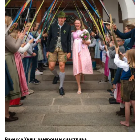
Ванесса Хинц: замужем и счастлива