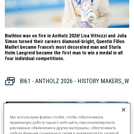
Biathlon was on fire in Antholz 2026! Lisa Vittozzi and Julia
Simon turned their careers diamond-bright, Quentin Fillon
Maillet became France’s most decorated man and Sturla
Holm Laegreid became the first man to win a medal in all
four individual competitions.
BI61 - ANTHOLZ 2026 - HISTORY MAKERS_W
Мы используем файлы cookie, чтобы обеспечивать
правильную работу нашего веб-сайта, персонализировать
рекламные объявления и другие материалы, обеспечивать
работу функций социальных сетей и анализировать сетевой