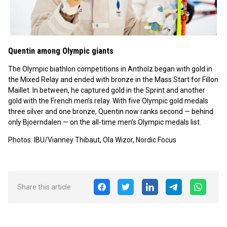
Quentin among Olympic giants
The Olympic biathlon competitions in Antholz began with gold in
the Mixed Relay and ended with bronze in the Mass Start for Fillon
Maillet. In between, he captured gold in the Sprint and another
gold with the French men’s relay. With five Olympic gold medals
three silver and one bronze, Quentin now ranks second — behind
only Bjoerndalen — on the all-time men’s Olympic medals list.
Photos: IBU/Vianney Thibaut, Ola Wizor, Nordic Focus
Share this article