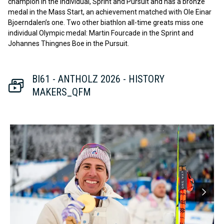
champion in the Individual, Sprint and Pursuit and has a bronze
medal in the Mass Start, an achievement matched with Ole Einar
Bjoerndalen’s one. Two other biathlon all-time greats miss one
individual Olympic medal: Martin Fourcade in the Sprint and
Johannes Thingnes Boe in the Pursuit.
BI61 - ANTHOLZ 2026 - HISTORY
MAKERS_QFM