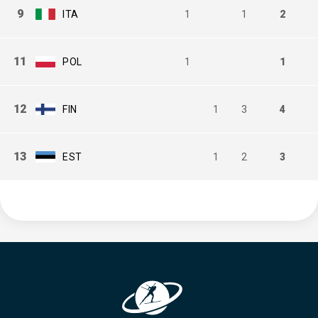
9
ITA
1
1
2
11
POL
1
1
12
FIN
1
3
4
13
EST
1
2
3