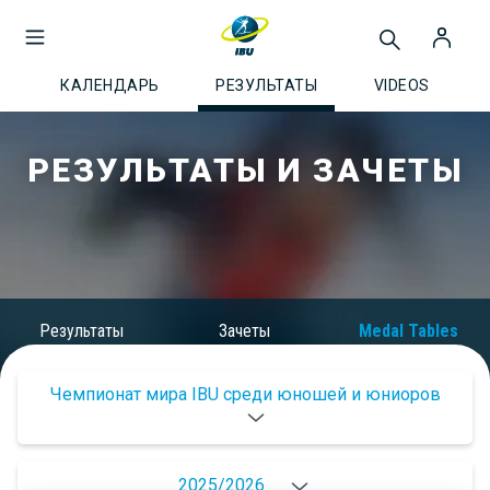
КАЛЕНДАРЬ
РЕЗУЛЬТАТЫ
VIDEOS
РЕЗУЛЬТАТЫ И ЗАЧЕТЫ
Результаты
Зачеты
Medal Tables
Чемпионат мира IBU среди юношей и юниоров
2025/2026