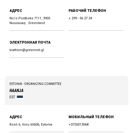
АДРЕС
РАБОЧИЙ ТЕЛЕФОН
Nc/o Postboks 7111, 3905
+ 299 - 56 27 24
Nuussuaq · Greenland
ЭЛЕКТРОННАЯ ПОЧТА
biathlon@greennet.gl
ESTONIA - ORGANIZING COMMITTEE
HAANJA
EST
АДРЕС
МОБИЛЬНЫЙ ТЕЛЕФОН
Kooli 6, Voru 65606, Estonia
+3725013568