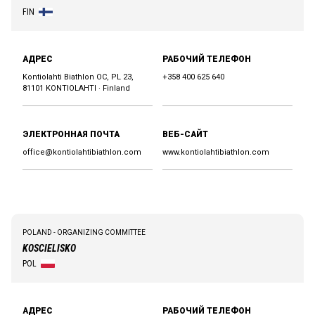
FIN
АДРЕС
РАБОЧИЙ ТЕЛЕФОН
Kontiolahti Biathlon OC, PL 23,
+358 400 625 640
81101 KONTIOLAHTI · Finland
ЭЛЕКТРОННАЯ ПОЧТА
ВЕБ-САЙТ
office@kontiolahtibiathlon.com
www.kontiolahtibiathlon.com
POLAND - ORGANIZING COMMITTEE
KOSCIELISKO
POL
АДРЕС
РАБОЧИЙ ТЕЛЕФОН