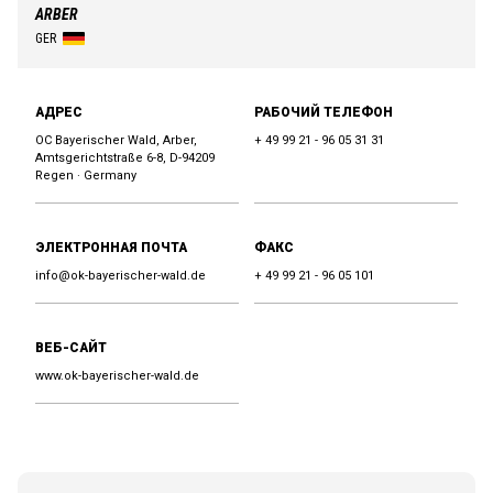
ARBER
GER
АДРЕС
РАБОЧИЙ ТЕЛЕФОН
OC Bayerischer Wald, Arber,
+ 49 99 21 - 96 05 31 31
Amtsgerichtstraße 6-8, D-94209
Regen · Germany
ЭЛЕКТРОННАЯ ПОЧТА
ФАКС
info@ok-bayerischer-wald.de
+ 49 99 21 - 96 05 101
ВЕБ-САЙТ
www.ok-bayerischer-wald.de