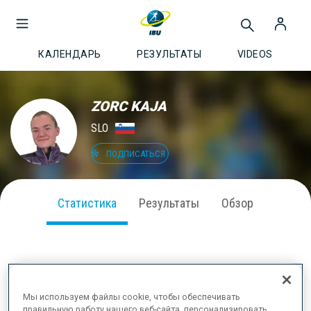
КАЛЕНДАРЬ
РЕЗУЛЬТАТЫ
VIDEOS
ZORC KAJA
SLO
ПОДПИСАТЬСЯ
Статистика
Результаты
Обзор
ВЫСТУПЛЕНИЕ В СЕЗОНЕ
Мы используем файлы cookie, чтобы обеспечивать
правильную работу нашего веб-сайта, персонализировать