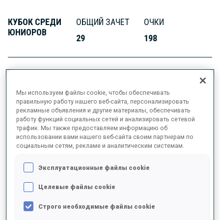
КУБОК СРЕДИ
ОБЩИЙ ЗАЧЕТ
ОЧКИ
ЮНИОРОВ
29
198
Мы используем файлы cookie, чтобы обеспечивать
ИНФОРМАЦИЯ
правильную работу нашего веб-сайта, персонализировать
рекламные объявления и другие материалы, обеспечивать
работу функций социальных сетей и анализировать сетевой
трафик. Мы также предоставляем информацию об
использовании вами нашего веб-сайта своим партнерам по
ДАТА РОЖДЕНИЯ
социальным сетям, рекламе и аналитическим системам.
22 НОЯБ. 2008
Эксплуатационные файлы cookie
Целевые файлы cookie
Строго необходимые файлы cookie