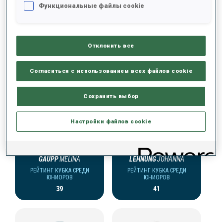
Функциональные файлы cookie
КОМАНДА КУБКА СРЕДИ ЮНИОРОВ (GER)
Отклонить все
ЖЕНЩИНЫ
Согласиться с использованием всех файлов cookie
Сохранить выбор
Настройки файлов cookie
GAUPP
MELINA
LEHNUNG
JOHANNA
РЕЙТИНГ КУБКА СРЕДИ
РЕЙТИНГ КУБКА СРЕДИ
ЮНИОРОВ
ЮНИОРОВ
39
41