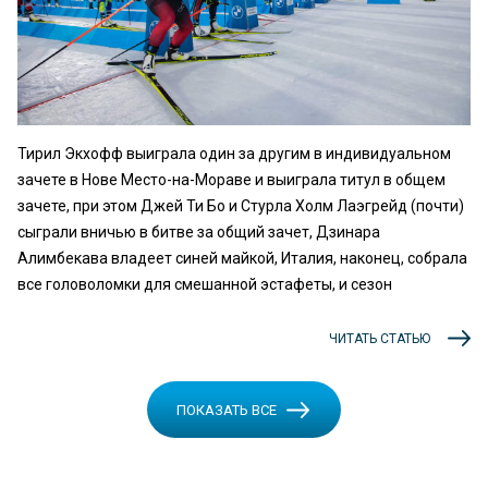
Тирил Экхофф выиграла один за другим в индивидуальном
зачете в Нове Место-на-Мораве и выиграла титул в общем
зачете, при этом Джей Ти Бо и Стурла Холм Лаэгрейд (почти)
сыграли вничью в битве за общий зачет, Дзинара
Алимбекава владеет синей майкой, Италия, наконец, собрала
все головоломки для смешанной эстафеты, и сезон
ЧИТАТЬ СТАТЬЮ
ПОКАЗАТЬ ВСЕ