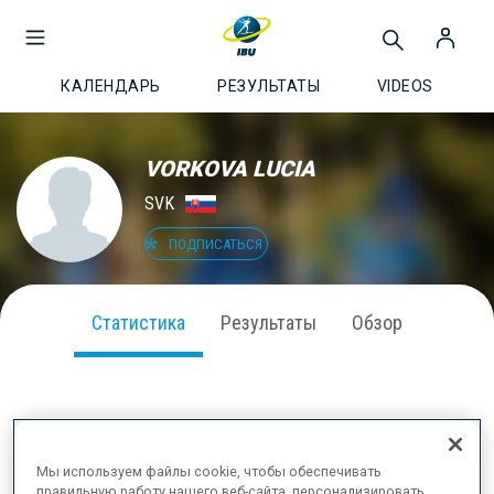
КАЛЕНДАРЬ
РЕЗУЛЬТАТЫ
VIDEOS
VORKOVA LUCIA
SVK
ПОДПИСАТЬСЯ
Статистика
Результаты
Обзор
ВЫСТУПЛЕНИЕ В СЕЗОНЕ
Мы используем файлы cookie, чтобы обеспечивать
правильную работу нашего веб-сайта, персонализировать