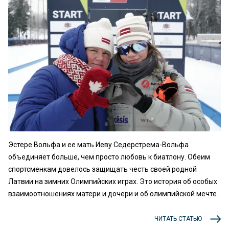
Эстере Вольфа и ее мать Иеву Седерстрема-Вольфа
объединяет больше, чем просто любовь к биатлону. Обеим
спортсменкам довелось защищать честь своей родной
Латвии на зимних Олимпийских играх. Это история об особых
взаимоотношениях матери и дочери и об олимпийской мечте.
ЧИТАТЬ СТАТЬЮ