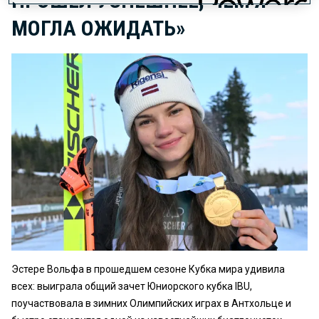
ПРОШЕЛ УСПЕШНЕЕ, ЧЕМ Я
МОГЛА ОЖИДАТЬ»
Эстере Вольфа в прошедшем сезоне Кубка мира удивила
всех: выиграла общий зачет Юниорского кубка IBU,
поучаствовала в зимних Олимпийских играх в Антхольце и