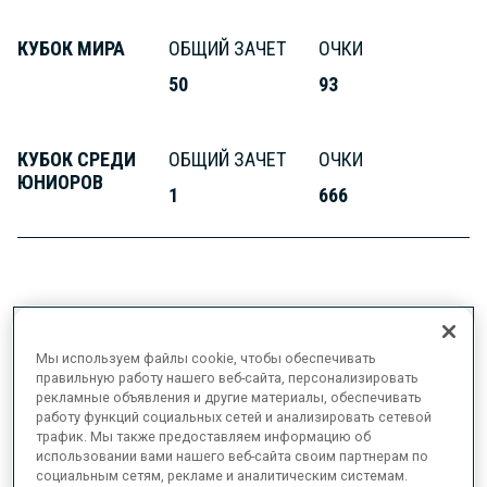
КУБОК МИРА
ОБЩИЙ ЗАЧЕТ
ОЧКИ
50
93
КУБОК СРЕДИ
ОБЩИЙ ЗАЧЕТ
ОЧКИ
ЮНИОРОВ
1
666
ИНФОРМАЦИЯ
Мы используем файлы cookie, чтобы обеспечивать
правильную работу нашего веб-сайта, персонализировать
рекламные объявления и другие материалы, обеспечивать
работу функций социальных сетей и анализировать сетевой
ДАТА РОЖДЕНИЯ
трафик. Мы также предоставляем информацию об
использовании вами нашего веб-сайта своим партнерам по
11 АПР. 2005
социальным сетям, рекламе и аналитическим системам.