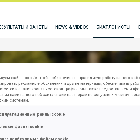
ЕЗУЛЬТАТЫ И ЗАЧЕТЫ
NEWS & VIDEOS
БИАТЛОНИСТЫ
зуем файлы cookie, чтобы обеспечивать правильную работу нашего веб-с
зировать рекламные объявления и другие материалы, обеспечивать рабо
ERLE DAVID
х сетей и анализировать сетевой трафик. Мы также предоставляем инф
ании вами нашего веб-сайта своим партнерам по социальным сетям, рек
ским системам.
сплуатационные файлы cookie
ТЬСЯ
левые файлы cookie
рого необходимые файлы cookie