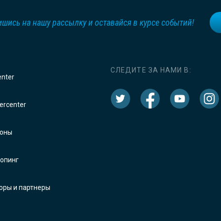
шись на нашу рассылку и оставайся в курсе событий!
СЛЕДИТЕ ЗА НАМИ В:
enter
rcenter
оны
опинг
оры и партнеры