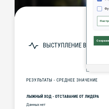
Фу
С
Настр
Сохрани
ВЫСТУПЛЕНИЕ В СЕЗОНЕ
РЕЗУЛЬТАТЫ - СРЕДНЕЕ ЗНАЧЕНИЕ
ЛЫЖНЫЙ ХОД - ОТСТАВАНИЕ ОТ ЛИДЕРА
Данных нет