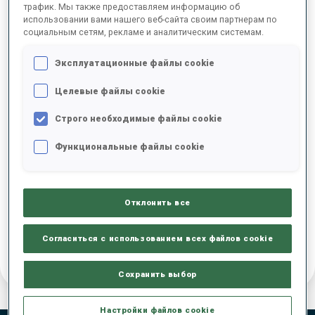
трафик. Мы также предоставляем информацию об
использовании вами нашего веб-сайта своим партнерам по
ДАТА РОЖДЕНИЯ
социальным сетям, рекламе и аналитическим системам.
06 ФЕВ. 2005
Эксплуатационные файлы cookie
Целевые файлы cookie
Строго необходимые файлы cookie
Функциональные файлы cookie
Отклонить все
Согласиться с использованием всех файлов cookie
Сохранить выбор
Настройки файлов cookie