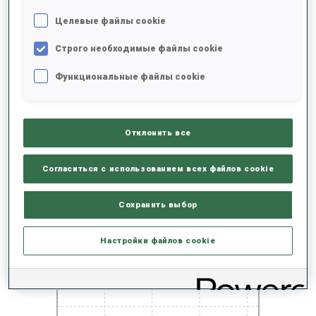
ВЫСШИЕ ДОСТИЖЕНИЯ СЕЗОНА
Целевые файлы cookie
Строго необходимые файлы cookie
Функциональные файлы cookie
100 WORLD CUPS
Отклонить все
РЕЗУЛЬТАТЫ - ТЕНДЕНЦИЯ
Согласиться с использованием всех файлов cookie
+0s/km
100%
Сохранить выбор
Настройки файлов cookie
50%
+10s/km