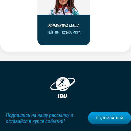
ZDRAVKOVA
MARIA
РЕЙТИНГ КУБКА МИРА
Подпишись на нашу рассылку и
ПОДПИСАТЬСЯ
оставайся в курсе событий!