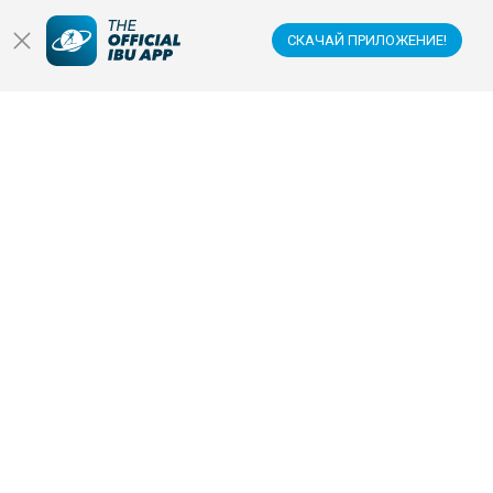
Стадионы
СКАЧАЙ ПРИЛОЖЕНИЕ!
Антидопинг
Спонсоры и партнеры
СЛЕДИТЕ ЗА НАМИ В:
ЗАГРУЗИТЕ ОФИЦИАЛЬНОЕ МОБИЛЬНОЕ
ПРИЛОЖЕНИЕ IBU