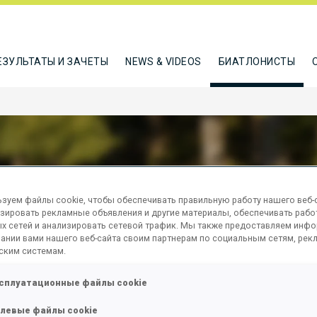
ЕЗУЛЬТАТЫ И ЗАЧЕТЫ
NEWS & VIDEOS
БИАТЛОНИСТЫ
LAR RASMUS
зуем файлы cookie, чтобы обеспечивать правильную работу нашего веб-с
зировать рекламные объявления и другие материалы, обеспечивать рабо
х сетей и анализировать сетевой трафик. Мы также предоставляем инф
ании вами нашего веб-сайта своим партнерам по социальным сетям, рек
ским системам.
ТЬСЯ
сплуатационные файлы cookie
левые файлы cookie