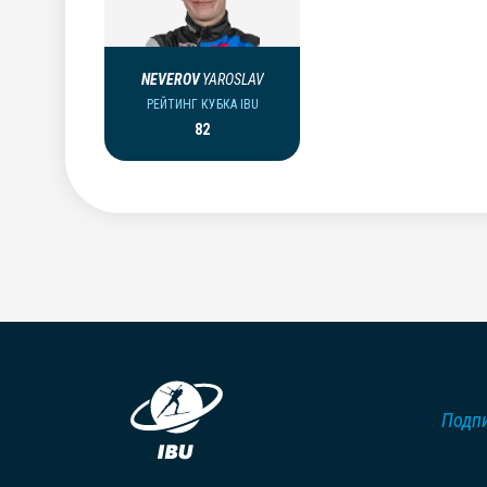
NEVEROV
YAROSLAV
РЕЙТИНГ КУБКА IBU
82
Подпи