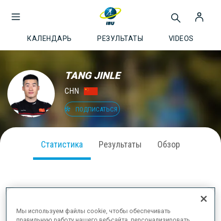
КАЛЕНДАРЬ
РЕЗУЛЬТАТЫ
VIDEOS
TANG JINLE
CHN
ПОДПИСАТЬСЯ
Статистика
Результаты
Обзор
ВЫСТУПЛЕНИЕ В СЕЗОНЕ
Мы используем файлы cookie, чтобы обеспечивать
правильную работу нашего веб-сайта, персонализировать