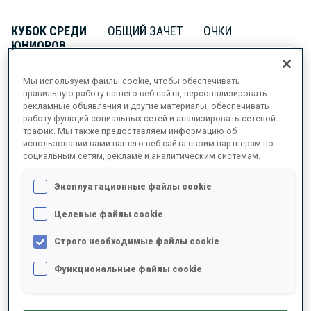
КУБОК СРЕДИ
ОБЩИЙ ЗАЧЕТ
ОЧКИ
ЮНИОРОВ
17
241
Мы используем файлы cookie, чтобы обеспечивать
правильную работу нашего веб-сайта, персонализировать
рекламные объявления и другие материалы, обеспечивать
работу функций социальных сетей и анализировать сетевой
трафик. Мы также предоставляем информацию об
ИНФОРМАЦИЯ
использовании вами нашего веб-сайта своим партнерам по
социальным сетям, рекламе и аналитическим системам.
Эксплуатационные файлы cookie
ДАТА РОЖДЕНИЯ
Целевые файлы cookie
29 МАЯ 2006
Строго необходимые файлы cookie
Функциональные файлы cookie