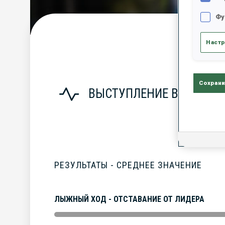
Фу
С
Настр
Сохрани
ВЫСТУПЛЕНИЕ В СЕЗОНЕ
РЕЗУЛЬТАТЫ - СРЕДНЕЕ ЗНАЧЕНИЕ
ЛЫЖНЫЙ ХОД - ОТСТАВАНИЕ ОТ ЛИДЕРА