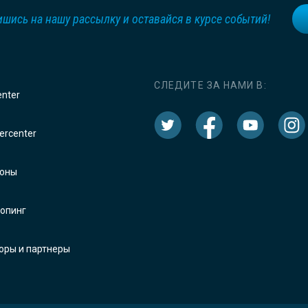
шись на нашу рассылку и оставайся в курсе событий!
СЛЕДИТЕ ЗА НАМИ В:
enter
rcenter
оны
опинг
оры и партнеры