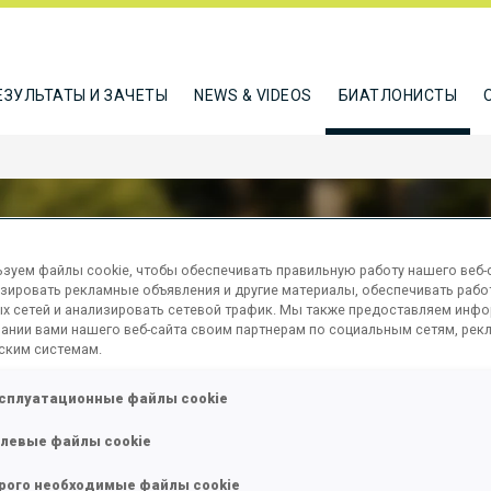
ЕЗУЛЬТАТЫ И ЗАЧЕТЫ
NEWS & VIDEOS
БИАТЛОНИСТЫ
зуем файлы cookie, чтобы обеспечивать правильную работу нашего веб-с
зировать рекламные объявления и другие материалы, обеспечивать рабо
TEMARK INUK
х сетей и анализировать сетевой трафик. Мы также предоставляем инф
ании вами нашего веб-сайта своим партнерам по социальным сетям, рек
ским системам.
сплуатационные файлы cookie
ТЬСЯ
левые файлы cookie
рого необходимые файлы cookie