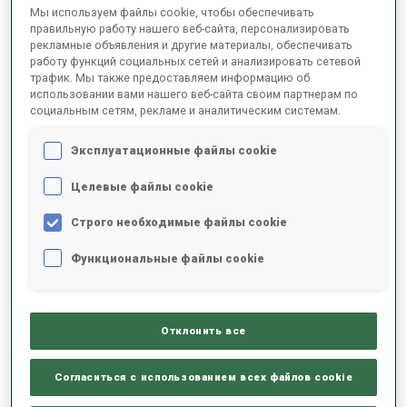
Мы используем файлы cookie, чтобы обеспечивать
правильную работу нашего веб-сайта, персонализировать
рекламные объявления и другие материалы, обеспечивать
2022/2023
работу функций социальных сетей и анализировать сетевой
трафик. Мы также предоставляем информацию об
использовании вами нашего веб-сайта своим партнерам по
социальным сетям, рекламе и аналитическим системам.
РЕЗУЛЬТАТЫ - СРЕДНЕЕ ЗНАЧЕНИЕ
Эксплуатационные файлы cookie
Целевые файлы cookie
ЛЫЖНЫЙ ХОД - ОТСТАВАНИЕ ОТ ЛИДЕРА
+15.7 s/km
Строго необходимые файлы cookie
СТРЕЛЬБА ЛЕЖА
91%
Функциональные файлы cookie
СТРЕЛЬБА СТОЯ
95%
Отклонить все
Согласиться с использованием всех файлов cookie
РЕЗУЛЬТАТЫ - ТЕНДЕНЦИЯ