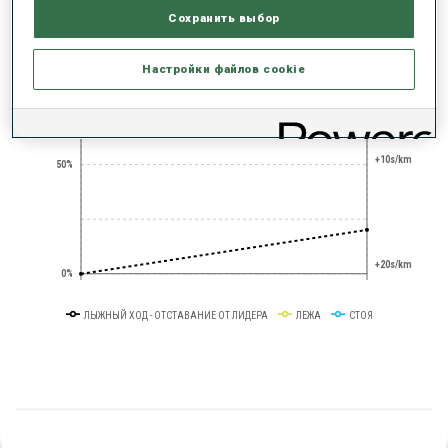
Сохранить выбор
+0s/km
100%
Настройки файлов cookie
+10s/km
50%
+20s/km
0%
ЛЫЖНЫЙ ХОД - ОТСТАВАНИЕ ОТ ЛИДЕРА
ЛЕЖА
СТОЯ