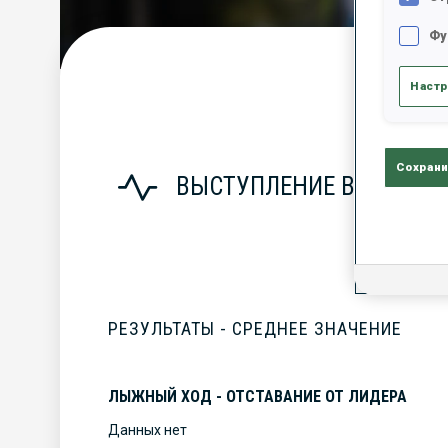
Фу
С
Настр
Сохрани
ВЫСТУПЛЕНИЕ В СЕЗОНЕ
РЕЗУЛЬТАТЫ - СРЕДНЕЕ ЗНАЧЕНИЕ
ЛЫЖНЫЙ ХОД - ОТСТАВАНИЕ ОТ ЛИДЕРА
Данных нет