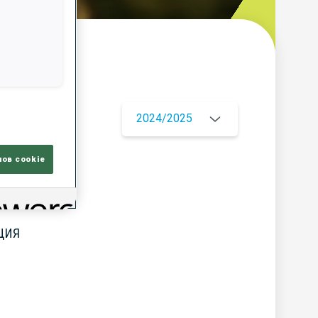
ор
2024/2025
лов cookie
ЦИЯ