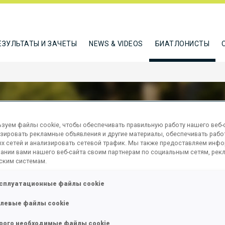
ЕЗУЛЬТАТЫ И ЗАЧЕТЫ
NEWS & VIDEOS
БИАТЛОНИСТЫ
зуем файлы cookie, чтобы обеспечивать правильную работу нашего веб-с
зировать рекламные объявления и другие материалы, обеспечивать рабо
NNAY NOEMIE
х сетей и анализировать сетевой трафик. Мы также предоставляем инф
ании вами нашего веб-сайта своим партнерам по социальным сетям, рек
ским системам.
сплуатационные файлы cookie
ТЬСЯ
левые файлы cookie
рого необходимые файлы cookie