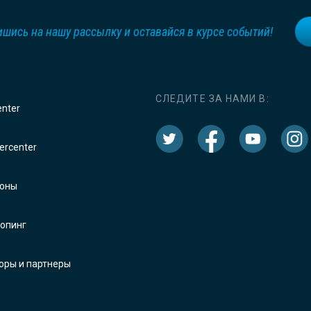
шись на нашу рассылку и оставайся в курсе событий!
СЛЕДИТЕ ЗА НАМИ В:
enter
rcenter
оны
опинг
оры и партнеры