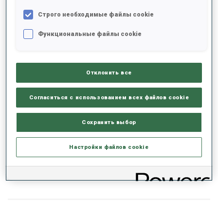
Строго необходимые файлы cookie
+0s/km
100%
Функциональные файлы cookie
Отклонить все
50%
+10s/km
Согласиться с использованием всех файлов cookie
Сохранить выбор
0%
+20s/km
Настройки файлов cookie
ЛЫЖНЫЙ ХОД - ОТСТАВАНИЕ ОТ ЛИДЕРА
ЛЕЖА
СТОЯ