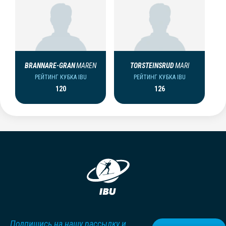
BRANNARE-GRAN
MAREN
TORSTEINSRUD
MARI
РЕЙТИНГ КУБКА IBU
РЕЙТИНГ КУБКА IBU
120
126
Подпишись на нашу рассылку и