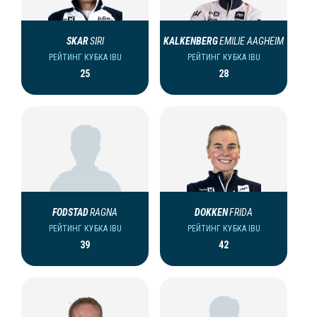
SKAR
SIRI
KALKENBERG
EMILIE AAGHEIM
РЕЙТИНГ КУБКА IBU
РЕЙТИНГ КУБКА IBU
25
28
FODSTAD
RAGNA
DOKKEN
FRIDA
РЕЙТИНГ КУБКА IBU
РЕЙТИНГ КУБКА IBU
39
42