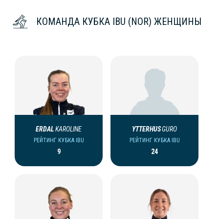
КОМАНДА КУБКА IBU (NOR) ЖЕНЩИНЫ
ERDAL
KAROLINE
YTTERHUS
GURO
РЕЙТИНГ КУБКА IBU
РЕЙТИНГ КУБКА IBU
9
24