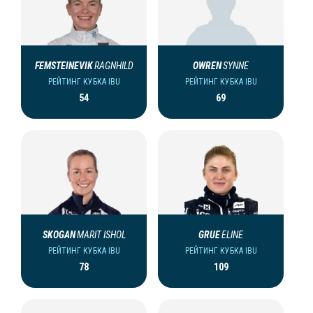
FEMSTEINEVIK
RAGNHILD
OWREN
SYNNE
РЕЙТИНГ КУБКА IBU
РЕЙТИНГ КУБКА IBU
54
69
SKOGAN
MARIT ISHOL
GRUE
ELINE
РЕЙТИНГ КУБКА IBU
РЕЙТИНГ КУБКА IBU
78
109