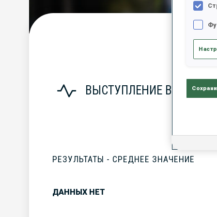
Ст
Фу
С
Настр
ВЫСТУПЛЕНИЕ В СЕЗОНЕ
Сохрани
РЕЗУЛЬТАТЫ - СРЕДНЕЕ ЗНАЧЕНИЕ
ДАННЫХ НЕТ