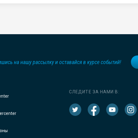
шись на нашу рассылку и оставайся в курсе событий!
СЛЕДИТЕ ЗА НАМИ В:
enter
rcenter
оны