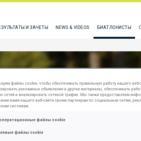
ЕЗУЛЬТАТЫ И ЗАЧЕТЫ
NEWS & VIDEOS
БИАТЛОНИСТЫ
зуем файлы cookie, чтобы обеспечивать правильную работу нашего веб-с
RNITSYN ALEXANDER
зировать рекламные объявления и другие материалы, обеспечивать рабо
х сетей и анализировать сетевой трафик. Мы также предоставляем инф
ании вами нашего веб-сайта своим партнерам по социальным сетям, рек
ским системам.
ТЬСЯ
сплуатационные файлы cookie
левые файлы cookie