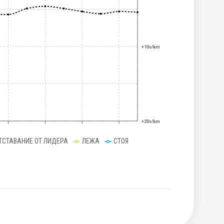
+10s/km
+20s/km
ТСТАВАНИЕ ОТ ЛИДЕРА
ЛЕЖА
СТОЯ