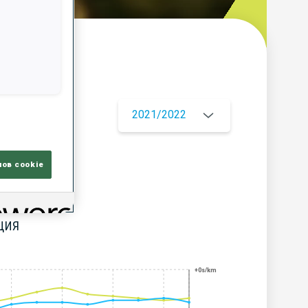
ор
2021/2022
лов cookie
ЦИЯ
+0s/km