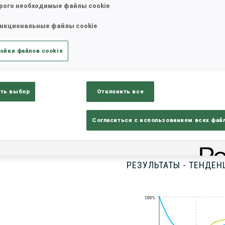
рого необходимые файлы cookie
нкциональные файлы cookie
татистика
Результаты и зачеты
Обз
ойки файлов cookie
ть выбор
Отклонить все
Согласиться с использованием всех фай
РЕЗУЛЬТАТЫ - ТЕНДЕН
100%