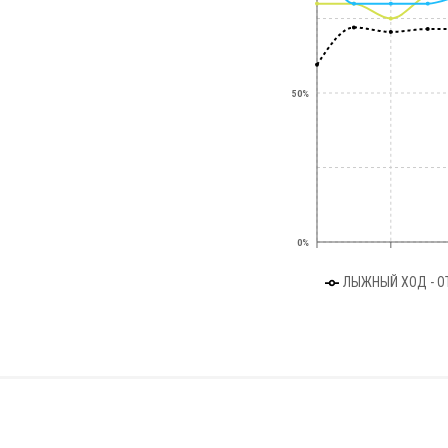
50%
0%
ЛЫЖНЫЙ ХОД - О