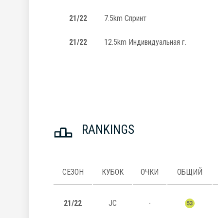
21/22
7.5km Спринт
21/22
12.5km Индивидуальная г.
RANKINGS
СЕЗОН
КУБОК
ОЧКИ
ОБЩИЙ
21/22
JC
-
53