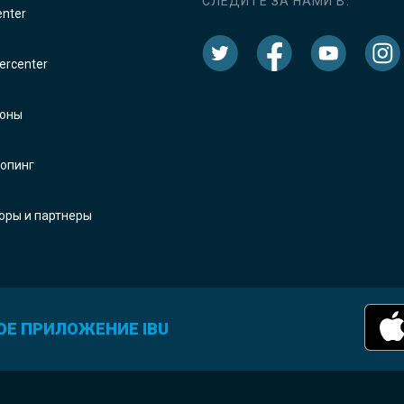
СЛЕДИТЕ ЗА НАМИ В:
enter
rcenter
оны
опинг
оры и партнеры
ОЕ ПРИЛОЖЕНИЕ IBU