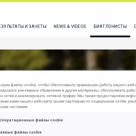
ЕЗУЛЬТАТЫ И ЗАЧЕТЫ
NEWS & VIDEOS
БИАТЛОНИСТЫ
зуем файлы cookie, чтобы обеспечивать правильную работу нашего веб-с
USHINA KRISTINA
зировать рекламные объявления и другие материалы, обеспечивать рабо
х сетей и анализировать сетевой трафик. Мы также предоставляем инф
ании вами нашего веб-сайта своим партнерам по социальным сетям, рек
ским системам.
ТЬСЯ
сплуатационные файлы cookie
левые файлы cookie