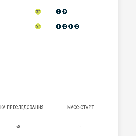
37
2
0
57
1
2
1
2
НКА ПРЕСЛЕДОВАНИЯ
МАСС-СТАРТ
58
-