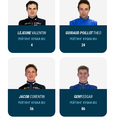
LEJEUNE
VALENTIN
GUIRAUD POILLOT
THEO
РЕЙТИНГ КУБКА IBU
РЕЙТИНГ КУБКА IBU
4
24
JACOB
CORENTIN
GENY
EDGAR
РЕЙТИНГ КУБКА IBU
РЕЙТИНГ КУБКА IBU
56
86