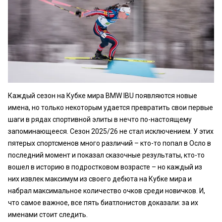
Каждый сезон на Кубке мира BMW IBU появляются новые
имена, но только некоторым удается превратить свои первые
шаги в рядах спортивной элиты в нечто по-настоящему
запоминающееся. Сезон 2025/26 не стал исключением. У этих
пятерых спортсменов много различий – кто-то попал в Осло в
последний момент и показал сказочные результаты, кто-то
вошел в историю в подростковом возрасте – но каждый из
них извлек максимум из своего дебюта на Кубке мира и
набрал максимальное количество очков среди новичков. И,
что самое важное, все пять биатлонистов доказали: за их
именами стоит следить.