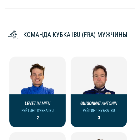
КОМАНДА КУБКА IBU (FRA) МУЖЧИНЫ
LEVET
DAMIEN
GUIGONNAT
ANTONIN
РЕЙТИНГ КУБКА IBU
РЕЙТИНГ КУБКА IBU
2
3