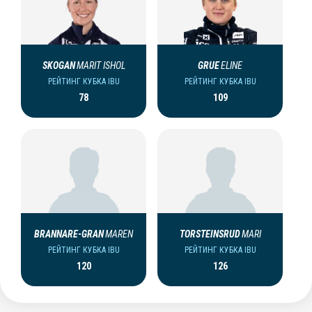
SKOGAN
MARIT ISHOL
GRUE
ELINE
РЕЙТИНГ КУБКА IBU
РЕЙТИНГ КУБКА IBU
78
109
BRANNARE-GRAN
MAREN
TORSTEINSRUD
MARI
РЕЙТИНГ КУБКА IBU
РЕЙТИНГ КУБКА IBU
120
126