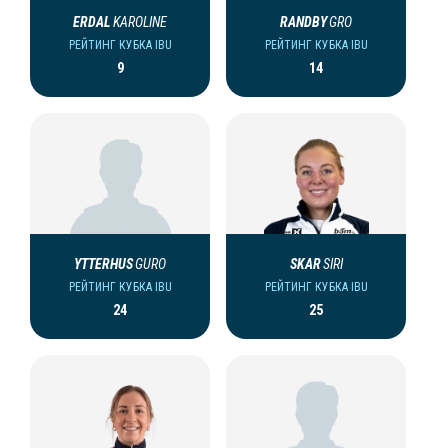
ERDAL
KAROLINE
RANDBY
GRO
РЕЙТИНГ КУБКА IBU
РЕЙТИНГ КУБКА IBU
9
14
YTTERHUS
GURO
SKAR
SIRI
РЕЙТИНГ КУБКА IBU
РЕЙТИНГ КУБКА IBU
24
25