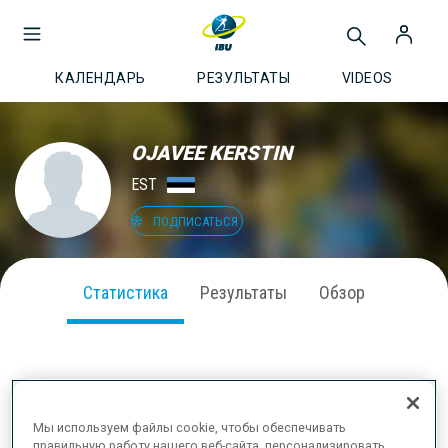
КАЛЕНДАРЬ
РЕЗУЛЬТАТЫ
VIDEOS
OJAVEE KERSTIN
EST
ПОДПИСАТЬСЯ
Статистика
Результаты
Обзор
ВЫСТУПЛЕНИЕ В СЕЗОНЕ
Мы используем файлы cookie, чтобы обеспечивать
правильную работу нашего веб-сайта, персонализировать