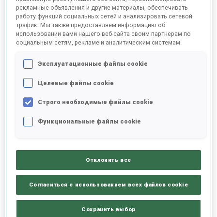
рекламные объявления и другие материалы, обеспечивать
работу функций социальных сетей и анализировать сетевой
трафик. Мы также предоставляем информацию об
2025/2026
использовании вами нашего веб-сайта своим партнерам по
социальным сетям, рекламе и аналитическим системам.
Эксплуатационные файлы cookie
РЕЗУЛЬТАТЫ - СРЕДНЕЕ ЗНАЧЕНИЕ
Целевые файлы cookie
Строго необходимые файлы cookie
ЛЫЖНЫЙ ХОД - ОТСТАВАНИЕ ОТ ЛИДЕРА
-
Данных нет
Функциональные файлы cookie
СТРЕЛЬБА ЛЕЖА
-
Данных нет
Отклонить все
СТРЕЛЬБА СТОЯ
-
Согласиться с использованием всех файлов cookie
Данных нет
Сохранить выбор