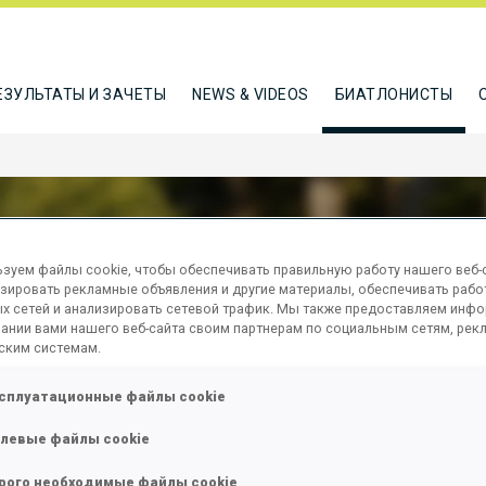
ЕЗУЛЬТАТЫ И ЗАЧЕТЫ
NEWS & VIDEOS
БИАТЛОНИСТЫ
зуем файлы cookie, чтобы обеспечивать правильную работу нашего веб-с
зировать рекламные объявления и другие материалы, обеспечивать рабо
SON OSKAR
х сетей и анализировать сетевой трафик. Мы также предоставляем инф
ании вами нашего веб-сайта своим партнерам по социальным сетям, рек
ским системам.
сплуатационные файлы cookie
ТЬСЯ
левые файлы cookie
рого необходимые файлы cookie