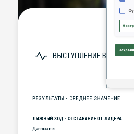
Фу
С
Настр
Сохрани
ВЫСТУПЛЕНИЕ В СЕЗОНЕ
РЕЗУЛЬТАТЫ - СРЕДНЕЕ ЗНАЧЕНИЕ
ЛЫЖНЫЙ ХОД - ОТСТАВАНИЕ ОТ ЛИДЕРА
Данных нет