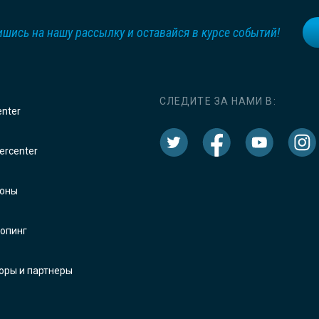
шись на нашу рассылку и оставайся в курсе событий!
СЛЕДИТЕ ЗА НАМИ В:
enter
rcenter
оны
опинг
оры и партнеры