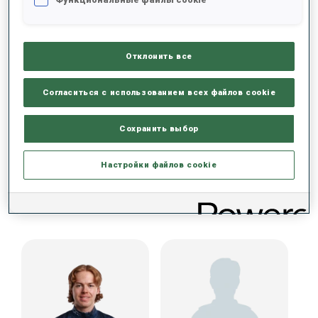
РЕЗУЛЬТАТЫ - ТЕНДЕНЦИЯ
ДАННЫХ НЕТ
Отклонить все
Согласиться с использованием всех файлов cookie
Сохранить выбор
Настройки файлов cookie
КОМАНДА КУБКА IBU (SWE) МУЖЧИНЫ