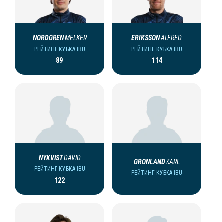
NORDGREN
MELKER
ERIKSSON
ALFRED
РЕЙТИНГ КУБКА IBU
РЕЙТИНГ КУБКА IBU
89
114
NYKVIST
DAVID
GRONLAND
KARL
РЕЙТИНГ КУБКА IBU
РЕЙТИНГ КУБКА IBU
122