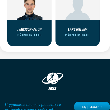
IVARSSON
ANTON
LARSSON
ERIK
РЕЙТИНГ КУБКА IBU
РЕЙТИНГ КУБКА IBU
Подпишись на нашу рассылку и
ПОДПИСАТЬСЯ
оставайся в курсе событий!