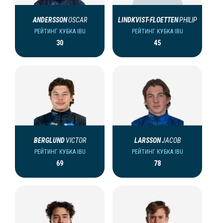
ANDERSSON
OSCAR
LINDKVIST-FLOETTEN
PHILIP
РЕЙТИНГ КУБКА IBU
РЕЙТИНГ КУБКА IBU
30
45
BERGLUND
VICTOR
LARSSON
JACOB
РЕЙТИНГ КУБКА IBU
РЕЙТИНГ КУБКА IBU
69
78