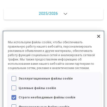
2025/2026
РЕЗУЛЬТАТЫ - СРЕДНЕЕ ЗНАЧЕНИЕ
Мы используем файлы cookie, чтобы обеспечивать
правильную работу нашего веб-сайта, персонализировать
рекламные объявления и другие материалы, обеспечивать
ЛЫЖНЫЙ ХОД - ОТСТАВАНИЕ ОТ ЛИДЕРА
-
работу функций социальных сетей и анализировать сетевой
трафик. Мы также предоставляем информацию об
Данных нет
использовании вами нашего веб-сайта своим партнерам по
СТРЕЛЬБА ЛЕЖА
-
социальным сетям, рекламе и аналитическим системам.
Данных нет
Эксплуатационные файлы cookie
СТРЕЛЬБА СТОЯ
-
Целевые файлы cookie
Данных нет
Строго необходимые файлы cookie
Функциональные файлы cookie