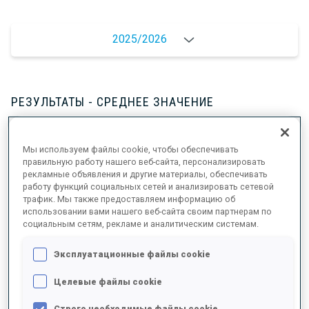
2025/2026
РЕЗУЛЬТАТЫ - СРЕДНЕЕ ЗНАЧЕНИЕ
ЛЫЖНЫЙ ХОД - ОТСТАВАНИЕ ОТ ЛИДЕРА
-
Мы используем файлы cookie, чтобы обеспечивать
правильную работу нашего веб-сайта, персонализировать
Данных нет
рекламные объявления и другие материалы, обеспечивать
работу функций социальных сетей и анализировать сетевой
СТРЕЛЬБА ЛЕЖА
-
трафик. Мы также предоставляем информацию об
использовании вами нашего веб-сайта своим партнерам по
Данных нет
социальным сетям, рекламе и аналитическим системам.
СТРЕЛЬБА СТОЯ
-
Эксплуатационные файлы cookie
Данных нет
Целевые файлы cookie
Строго необходимые файлы cookie