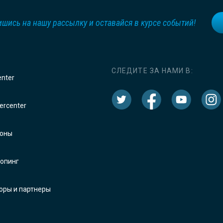
шись на нашу рассылку и оставайся в курсе событий!
СЛЕДИТЕ ЗА НАМИ В:
enter
rcenter
оны
опинг
оры и партнеры