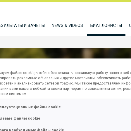
ЕЗУЛЬТАТЫ И ЗАЧЕТЫ
NEWS & VIDEOS
БИАТЛОНИСТЫ
зуем файлы cookie, чтобы обеспечивать правильную работу нашего веб-с
зировать рекламные объявления и другие материалы, обеспечивать рабо
SEN ELI
х сетей и анализировать сетевой трафик. Мы также предоставляем инф
ании вами нашего веб-сайта своим партнерам по социальным сетям, рек
ским системам.
сплуатационные файлы cookie
ТЬСЯ
левые файлы cookie
рого необходимые файлы cookie