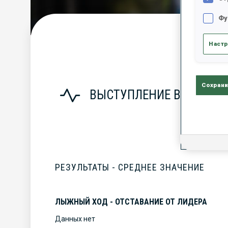
Фу
С
Настр
Сохрани
ВЫСТУПЛЕНИЕ В СЕЗОНЕ
РЕЗУЛЬТАТЫ - СРЕДНЕЕ ЗНАЧЕНИЕ
ЛЫЖНЫЙ ХОД - ОТСТАВАНИЕ ОТ ЛИДЕРА
Данных нет