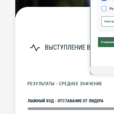
Фу
С
Настр
Сохрани
ВЫСТУПЛЕНИЕ В СЕЗОНЕ
РЕЗУЛЬТАТЫ - СРЕДНЕЕ ЗНАЧЕНИЕ
ЛЫЖНЫЙ ХОД - ОТСТАВАНИЕ ОТ ЛИДЕРА