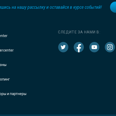
шись на нашу рассылку и оставайся в курсе событий!
СЛЕДИТЕ ЗА НАМИ В:
enter
rcenter
оны
опинг
оры и партнеры