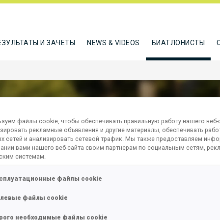
ЕЗУЛЬТАТЫ И ЗАЧЕТЫ
NEWS & VIDEOS
БИАТЛОНИСТЫ
зуем файлы cookie, чтобы обеспечивать правильную работу нашего веб-с
зировать рекламные объявления и другие материалы, обеспечивать рабо
 ISABELLA
х сетей и анализировать сетевой трафик. Мы также предоставляем инф
ании вами нашего веб-сайта своим партнерам по социальным сетям, рек
ским системам.
сплуатационные файлы cookie
ТЬСЯ
левые файлы cookie
рого необходимые файлы cookie