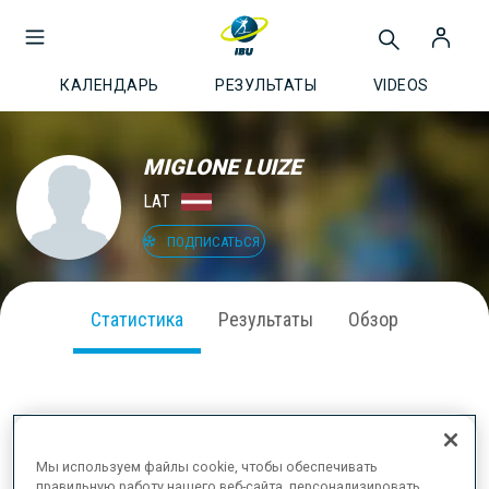
КАЛЕНДАРЬ
РЕЗУЛЬТАТЫ
VIDEOS
MIGLONE LUIZE
LAT
ПОДПИСАТЬСЯ
Статистика
Результаты
Обзор
ВЫСТУПЛЕНИЕ В СЕЗОНЕ
Мы используем файлы cookie, чтобы обеспечивать
правильную работу нашего веб-сайта, персонализировать