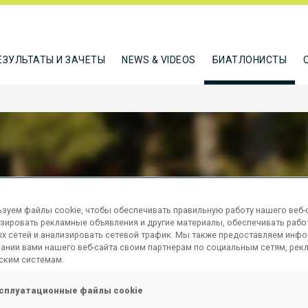
ЕЗУЛЬТАТЫ И ЗАЧЕТЫ
NEWS & VIDEOS
БИАТЛОНИСТЫ
ALECHOVA VERONIKA
зуем файлы cookie, чтобы обеспечивать правильную работу нашего веб-с
зировать рекламные объявления и другие материалы, обеспечивать рабо
х сетей и анализировать сетевой трафик. Мы также предоставляем инф
ании вами нашего веб-сайта своим партнерам по социальным сетям, рек
ТЬСЯ
ским системам.
сплуатационные файлы cookie