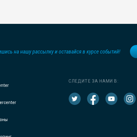
шись на нашу рассылку и оставайся в курсе событий!
СЛЕДИТЕ ЗА НАМИ В:
enter
rcenter
оны
опинг