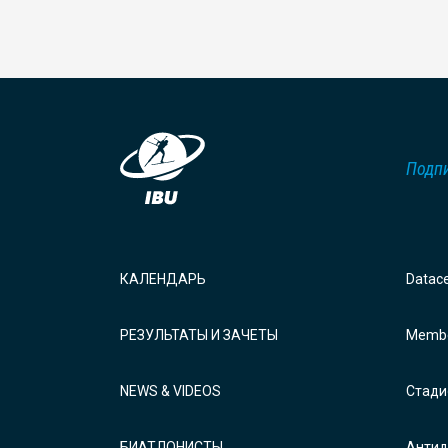
Подпи
КАЛЕНДАРЬ
Datac
РЕЗУЛЬТАТЫ И ЗАЧЕТЫ
Membe
NEWS & VIDEOS
Стади
БИАТЛОНИСТЫ
Антид