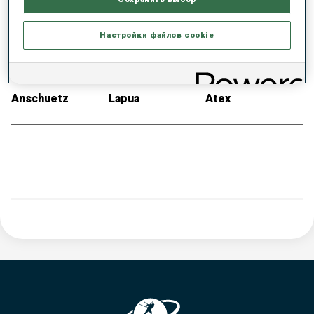
Fischer
Swix
Fischer
Настройки файлов cookie
ВИНТОВКА
ПАТРОНЫ
КОСТЮМ
Anschuetz
Lapua
Atex