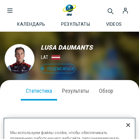
КАЛЕНДАРЬ
РЕЗУЛЬТАТЫ
VIDEOS
LUSA DAUMANTS
LAT
ПОДПИСАТЬСЯ
Статистика
Результаты
Обзор
ВЫСТУПЛЕНИЕ В СЕЗОНЕ
Мы используем файлы cookie, чтобы обеспечивать
правильную работу нашего веб-сайта, персонализировать