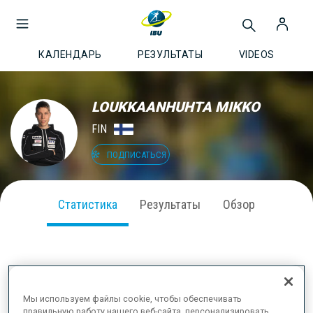
КАЛЕНДАРЬ
РЕЗУЛЬТАТЫ
VIDEOS
LOUKKAANHUHTA MIKKO
FIN
ПОДПИСАТЬСЯ
Статистика
Результаты
Обзор
ВЫСТУПЛЕНИЕ В СЕЗОНЕ
Мы используем файлы cookie, чтобы обеспечивать
правильную работу нашего веб-сайта, персонализировать