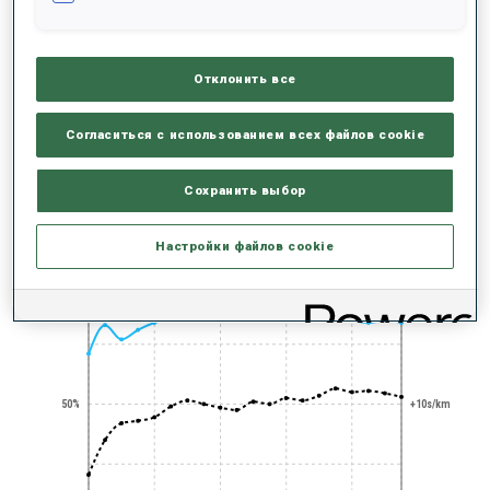
Отклонить все
Согласиться с использованием всех файлов cookie
100 WORLD CUPS
Сохранить выбор
РЕЗУЛЬТАТЫ - ТЕНДЕНЦИЯ
Настройки файлов cookie
+0s/km
100%
50%
+10s/km