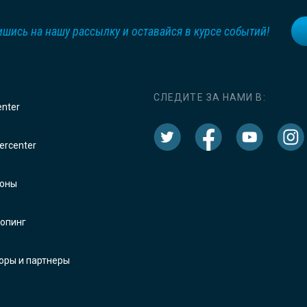
шись на нашу рассылку и оставайся в курсе событий!
СЛЕДИТЕ ЗА НАМИ В:
enter
rcenter
оны
опинг
оры и партнеры