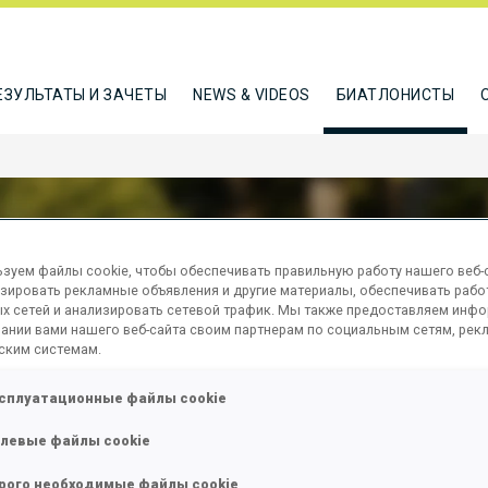
ЕЗУЛЬТАТЫ И ЗАЧЕТЫ
NEWS & VIDEOS
БИАТЛОНИСТЫ
зуем файлы cookie, чтобы обеспечивать правильную работу нашего веб-с
зировать рекламные объявления и другие материалы, обеспечивать рабо
EE-LUND HENRIK
х сетей и анализировать сетевой трафик. Мы также предоставляем инф
ании вами нашего веб-сайта своим партнерам по социальным сетям, рек
ским системам.
сплуатационные файлы cookie
ТЬСЯ
левые файлы cookie
рого необходимые файлы cookie