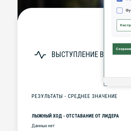
Фу
С
Настр
Сохрани
ВЫСТУПЛЕНИЕ В СЕЗОНЕ
РЕЗУЛЬТАТЫ - СРЕДНЕЕ ЗНАЧЕНИЕ
ЛЫЖНЫЙ ХОД - ОТСТАВАНИЕ ОТ ЛИДЕРА
Данных нет