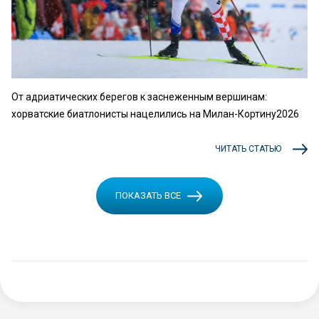
От адриатических берегов к заснеженным вершинам:
хорватские биатлонисты нацелились на Милан-Кортину2026
ЧИТАТЬ СТАТЬЮ
ПОКАЗАТЬ ВСЕ