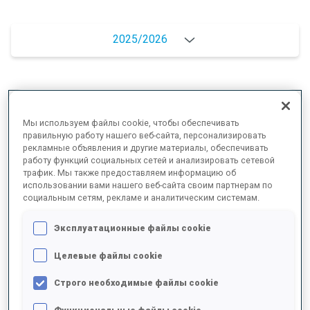
2025/2026
РЕЗУЛЬТАТЫ - СРЕДНЕЕ ЗНАЧЕНИЕ
Мы используем файлы cookie, чтобы обеспечивать
правильную работу нашего веб-сайта, персонализировать
рекламные объявления и другие материалы, обеспечивать
ЛЫЖНЫЙ ХОД - ОТСТАВАНИЕ ОТ ЛИДЕРА
+6.7 s/km
работу функций социальных сетей и анализировать сетевой
трафик. Мы также предоставляем информацию об
использовании вами нашего веб-сайта своим партнерам по
СТРЕЛЬБА ЛЕЖА
82%
социальным сетям, рекламе и аналитическим системам.
Эксплуатационные файлы cookie
СТРЕЛЬБА СТОЯ
62%
Целевые файлы cookie
Строго необходимые файлы cookie
РЕЗУЛЬТАТЫ - ТЕНДЕНЦИЯ