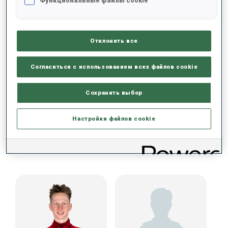
Функциональные файлы cookie
ДАННЫХ НЕТ
Отклонить все
Согласиться с использованием всех файлов cookie
Сохранить выбор
Настройки файлов cookie
КОМАНДА КУБКА СРЕДИ ЮНИОРОВ (CZE)
МУЖЧИНЫ