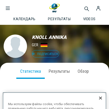
КАЛЕНДАРЬ
РЕЗУЛЬТАТЫ
VIDEOS
KNOLL ANNIKA
GER
ПОДПИСАТЬСЯ
Статистика
Результаты
Обзор
ВЫСТУПЛЕНИЕ В СЕЗОНЕ
Мы используем файлы cookie, чтобы обеспечивать
правильную работу нашего веб-сайта, персонализировать