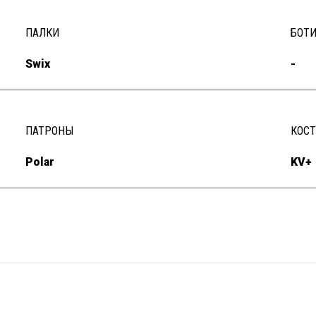
ПАЛКИ
БОТ
Swix
-
ПАТРОНЫ
КОС
Polar
KV+