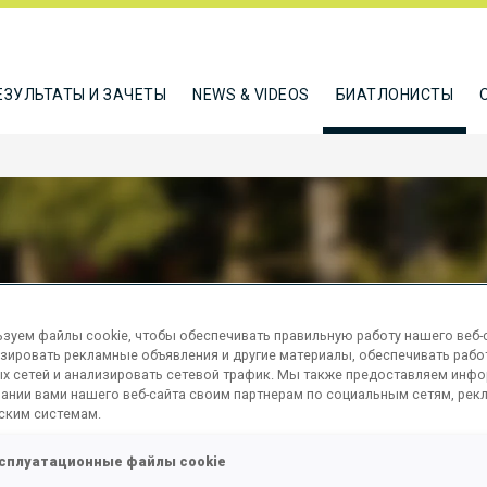
ЕЗУЛЬТАТЫ И ЗАЧЕТЫ
NEWS & VIDEOS
БИАТЛОНИСТЫ
KEVICH IRINA
зуем файлы cookie, чтобы обеспечивать правильную работу нашего веб-с
зировать рекламные объявления и другие материалы, обеспечивать рабо
х сетей и анализировать сетевой трафик. Мы также предоставляем инф
ании вами нашего веб-сайта своим партнерам по социальным сетям, рек
ТЬСЯ
ским системам.
сплуатационные файлы cookie