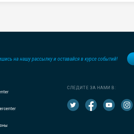
шись на нашу рассылку и оставайся в курсе событий!
СЛЕДИТЕ ЗА НАМИ В:
enter
rcenter
оны