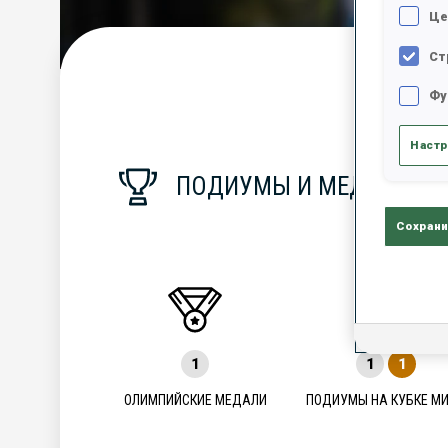
Це
Ст
С
Фу
Настр
ПОДИУМЫ И МЕДАЛИ
Сохрани
1
1
1
ОЛИМПИЙСКИЕ МЕДАЛИ
ПОДИУМЫ НА КУБКЕ М