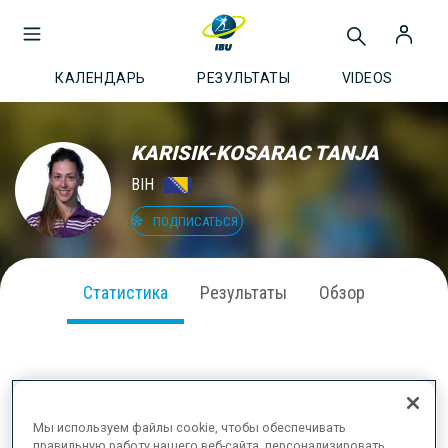
КАЛЕНДАРЬ
РЕЗУЛЬТАТЫ
VIDEOS
KARISIK-KOSARAC TANJA
BIH
ПОДПИСАТЬСЯ
Статистика
Результаты
Обзор
ВЫСТУПЛЕНИЕ В СЕЗОНЕ
Мы используем файлы cookie, чтобы обеспечивать
правильную работу нашего веб-сайта, персонализировать